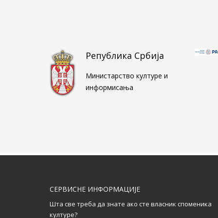
Република Србија
Министарство културе и
информисања
СЕРВИСНЕ ИНФОРМАЦИЈЕ
Шта све треба да знате ако сте власник споменика
културе?