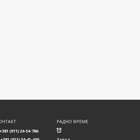
ОНТАКТ
РАДНО ВРЕМЕ
+381 (011) 24-54-786
+381 (011) 34-41-430
Завод