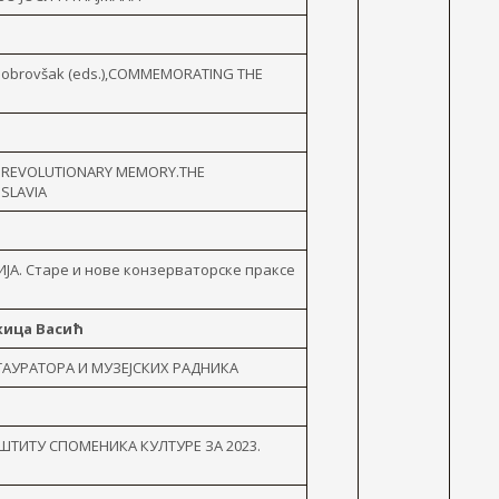
ana Dobrovšak (eds.),COMMEMORATING THE
PING REVOLUTIONARY MEMORY.THE
SLAVIA
А. Старе и нове конзерваторске праксе
жица Васић
АУРАТОРА И МУЗЕЈСКИХ РАДНИКА
ШТИТУ СПОМЕНИКА КУЛТУРЕ ЗА 2023.