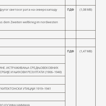
ругог светског рата на северозападу
ПДФ
(1,08 MB)
aus dem Zweiten weltkrieg im nordwesten
ПДФ
(1,47 MB)
ОВИНЕ. ИСТРАЖИВАЊА СРЕДЊОВЕКОВНИХ
БИЈЕ И ЊИХОВИ РЕЗУЛТАТИ (1906–1940)
РХИТЕКТОНСКИ УТИЦАЈИ 1919‒1941
ВО ЈОСИФА НАЈМАНА