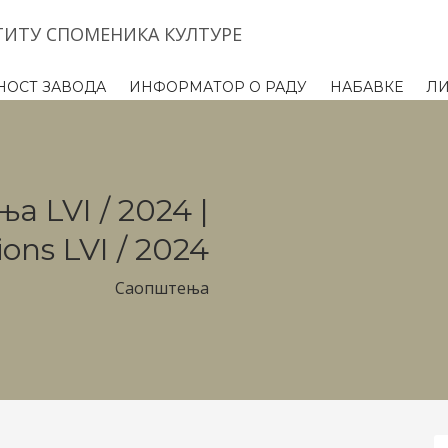
ТИТУ СПОМЕНИКА КУЛТУРЕ
НОСТ ЗАВОДА
ИНФОРМАТОР О РАДУ
НАБАВКЕ
Л
 LVI / 2024 |
ns LVI / 2024
Саопштења