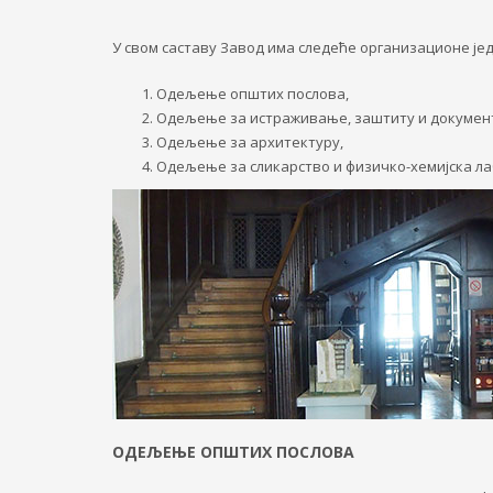
У свом саставу Завод има следеће организационе је
Одељење општих послова,
Одељење за истраживање, заштиту и документ
Одељење за архитектуру,
Одељење за сликарство и физичко-хемијска л
ОДЕЉЕЊЕ ОПШТИХ ПОСЛОВА