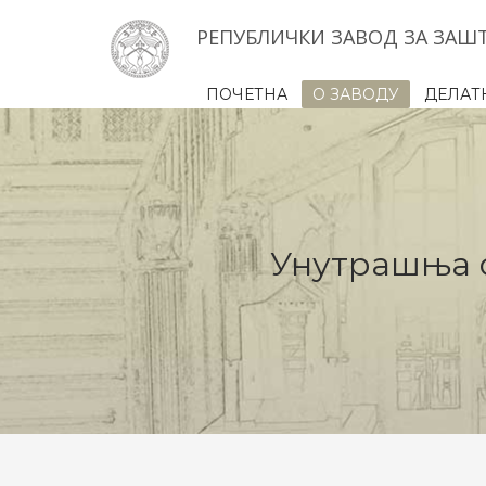
РЕПУБЛИЧКИ ЗАВОД ЗА ЗАШ
ПОЧЕТНА
О ЗАВОДУ
ДЕЛАТ
Унутрашња 