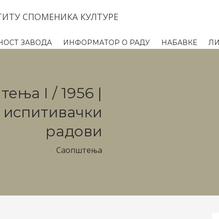
ТИТУ СПОМЕНИКА КУЛТУРЕ
НОСТ ЗАВОДА
ИНФОРМАТОР О РАДУ
НАБАВКЕ
Л
ења I / 1956 |
 испитивачки
радови
Саопштења